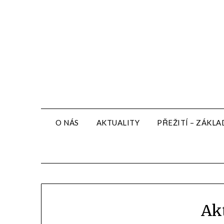
O NÁS
AKTUALITY
PŘEŽITÍ – ZÁKLA
Ak