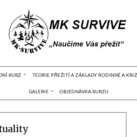
DNÍ KURZ
TEORIE PŘEŽITÍ A ZÁKLADY RODINNÉ A KR
GALERIE
OBJEDNÁVKA KURZU
tuality