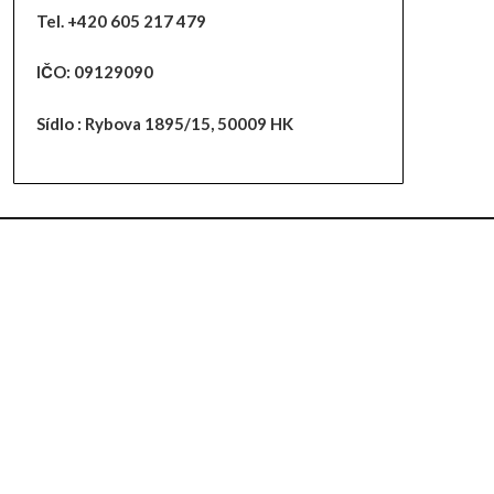
Tel. +420 605 217 479
IČO: 09129090
Sídlo : Rybova 1895/15,
50009 HK